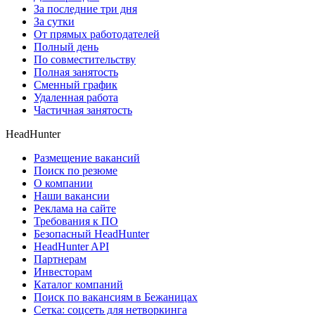
За последние три дня
За сутки
От прямых работодателей
Полный день
По совместительству
Полная занятость
Сменный график
Удаленная работа
Частичная занятость
HeadHunter
Размещение вакансий
Поиск по резюме
О компании
Наши вакансии
Реклама на сайте
Требования к ПО
Безопасный HeadHunter
HeadHunter API
Партнерам
Инвесторам
Каталог компаний
Поиск по вакансиям в Бежаницах
Сетка: соцсеть для нетворкинга