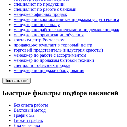
специалист по продукции
специалист по работе с банками
менеджер офисных продаж
менеджер по корпоративным продажам услуг сервиса
менеджер по персоналу
менеджер по работе с клиентами и поддержке продаж
менеджер по организации обучения
контакт-центр Ростелеком
продавец-консультант в торговый центр
торговый представитель (индустрия красоты)
менеджер по работе с ассортиментом
менеджер по продажам бытовой техники
специалист офисных продаж
менеджер по продаже оборудования
Показать ещё
Быстрые фильтры подбора вакансий
Без опыта работы
Вахтовый метод
График 5/2
Гибкий график
Два через два