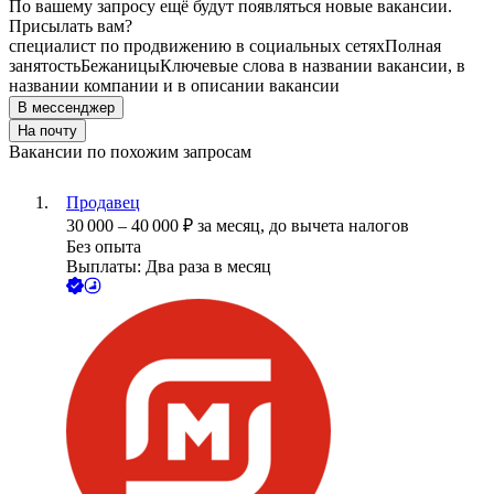
По вашему запросу ещё будут появляться новые вакансии.
Присылать вам?
специалист по продвижению в социальных сетях
Полная
занятость
Бежаницы
Ключевые слова в названии вакансии, в
названии компании и в описании вакансии
В мессенджер
На почту
Вакансии по похожим запросам
Продавец
30 000
–
40 000
₽
за месяц,
до вычета налогов
Без опыта
Выплаты: Два раза в месяц