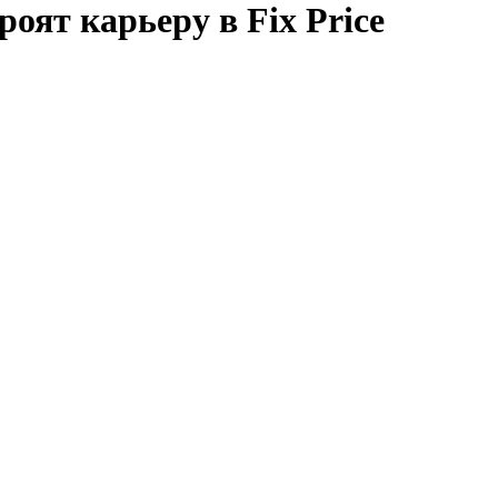
роят карьеру в Fix Price