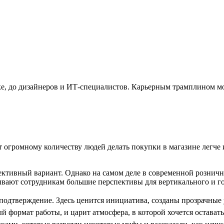
омике, до дизайнеров и ИТ-специалистов. Карьерным трамплином м
т огромному количеству людей делать покупки в магазине легче 
пективный вариант. Однако на самом деле в современной рознич
вают сотрудникам большие перспективы для вертикального и го
 подтверждение. Здесь ценится инициатива, созданы прозрачные 
 формат работы, и царит атмосфера, в которой хочется оставать