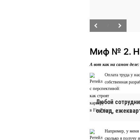
/
Миф № 2. Н
А вот как на самом деле:
Оплата труда у н
собственная разра
Любой сотрудни
оклад, ежеквар
Например, у меня 
сколько я получу 