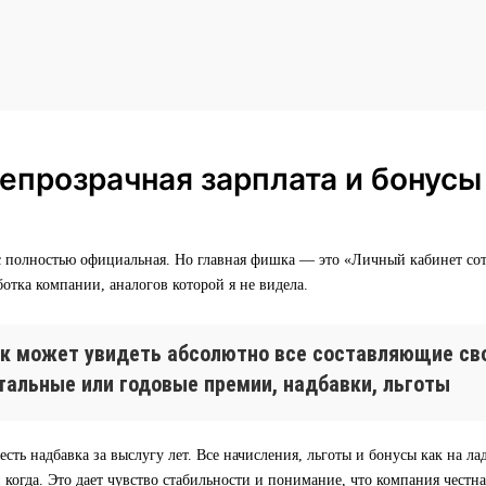
епрозрачная зарплата и бонусы
ас полностью официальная. Но главная фишка — это «Личный кабинет со
ботка компании, аналогов которой я не видела.
к может увидеть абсолютно все составляющие сво
тальные или годовые премии, надбавки, льготы
есть надбавка за выслугу лет. Все начисления, льготы и бонусы как на ла
и когда. Это дает чувство стабильности и понимание, что компания честна