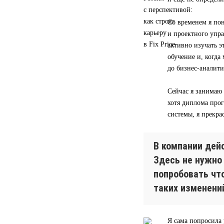
Со временем я пон
и проектного упра
активно изучать э
обучение и, когд
до бизнес-аналити
Сейчас я занимаю
хотя диплома прог
системы, я прекра
В компании дей
Здесь не нужно
попробовать чт
таких изменени
Я сама попросила 