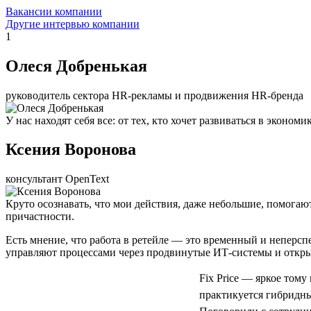
Вакансии компании
Другие интервью компании
1
Олеся Добренькая
руководитель сектора HR-рекламы и продвижения HR-бренда
У нас находят себя все: от тех, кто хочет развиваться в экон
Ксения Воронова
консультант OpenText
Круто осознавать, что мои действия, даже небольшие, помогаю
причастности.
Есть мнение, что работа в ретейле — это временный и неперс
управляют процессами через продвинутые ИТ-системы и откры
Fix Price — яркое тому
практикуется гибридный