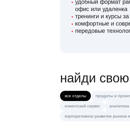
удобный формат раб
офис или удаленка
тренинги и курсы за
комфортные и сов
передовые технолог
найди свою
все отделы
продукты и проек
клиентский сервис
аналитика
корпоративное развитие рынков и