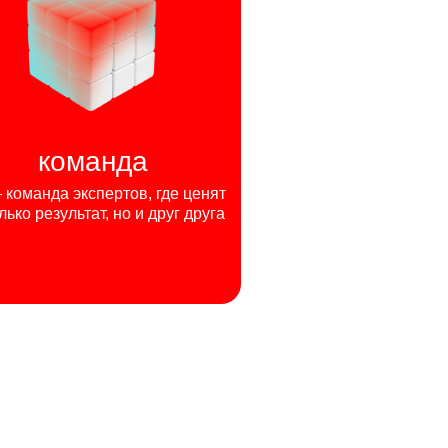
команда
команда экспертов, где ценят
лько результат, но и друг друга