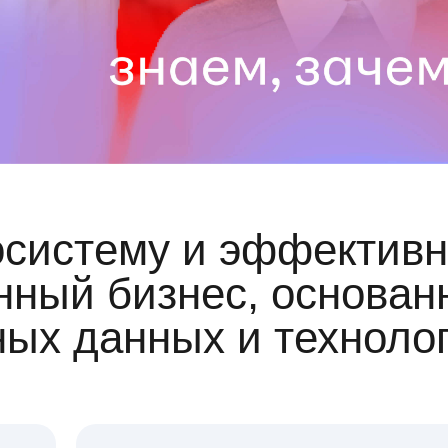
осистему и эффективн
ный бизнес, основан
ных данных и техноло