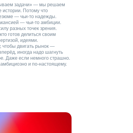
рываем задачи» — мы решаем
е истории. Потому что
езюме — чьи‑то надежды.
акансией — чьи‑то амбиции.
илу разных точек зрения.
кто готов делиться своим
ертизой, идеями.
, чтобы двигать рынок —
вперёд, иногда надо шагнуть
ое. Даже если немного страшно.
, амбициозно и по‑настоящему.