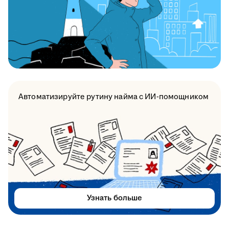
Автоматизируйте рутину найма с ИИ-помощником
Узнать больше