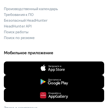
Производственный календарь
Требования к ПО
Безопасный HeadHunter
HeadHunter API
Поиск работы
Поиск по резюме
Мобильное приложение