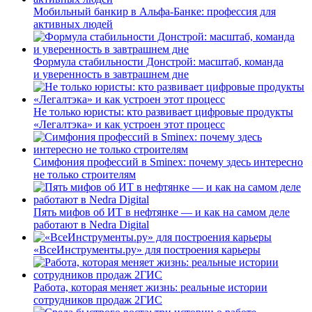
Мобильный банкир в Альфа-Банке: профессия для
активных людей
Формула стабильности Донстрой: масштаб, команда
и уверенность в завтрашнем дне
Не только юристы: кто развивает цифровые продукты
«Легалтэка» и как устроен этот процесс
Симфония профессий в Sminex: почему здесь интересно
не только строителям
Пять мифов об ИТ в нефтянке — и как на самом деле
работают в Nedra Digital
«ВсеИнструменты.ру» для построения карьеры
Работа, которая меняет жизнь: реальные истории
сотрудников продаж 2ГИС