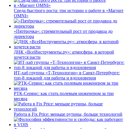
Среда быстрого роста: три истории о работе в «Магнит
OMNI»
«Пятёрочка»: стремительный рост от продавца до
директора
ДНК «ВсеИнструменты.ру»: атмосфера, в которой
хочется расти
ИТ-хаб группы «Т-Технологии» в Санкт-Петербурге:
топ-8 локаций для работы и вдохновения
РТК-Сервис: как стать полевым инженером за три
месяца
Работа в Fix Price: меньше рутины, больше технологий