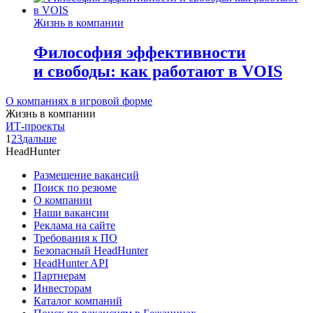
Жизнь в компании
Философия эффективности
и свободы: как работают в VOIS
О компаниях в игровой форме
Жизнь в компании
ИТ-проекты
1
2
3
дальше
HeadHunter
Размещение вакансий
Поиск по резюме
О компании
Наши вакансии
Реклама на сайте
Требования к ПО
Безопасный HeadHunter
HeadHunter API
Партнерам
Инвесторам
Каталог компаний