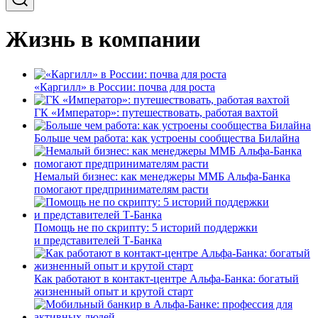
Жизнь в компании
«Каргилл» в России: почва для роста
ГК «Император»: путешествовать, работая вахтой
Больше чем работа: как устроены сообщества Билайна
Немалый бизнес: как менеджеры ММБ Альфа-Банка
помогают предпринимателям расти
Помощь не по скрипту: 5 историй поддержки
и представителей Т-Банка
Как работают в контакт-центре Альфа-Банка: богатый
жизненный опыт и крутой старт