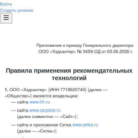
Войти
Создать резюме
Приложение к приказу Генерального директора
ООО «Хэдхантер» № 3459-ОД от 03.06.2026 г.
Правила применения рекомендательных
технологий
1.
ООО «Хэдхантер» (ИНН 7718620740) (далее —
«Общество») является владельцем:
сайта
www.hh.ru
cайта
www.zarplata.ru
(далее совместно — «Сайт»);
сайта и приложения Сетка
www.setka.ru
(далее — «Сетка»);