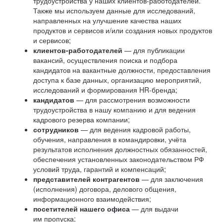
трудоустройства у наших клиентов-работодателей.
Также мы используем данные для исследований,
направленных на улучшение качества наших
продуктов и сервисов и/или создания новых продуктов
и сервисов;
клиентов-работодателей
— для публикации
вакансий, осуществления поиска и подбора
кандидатов на вакантные должности, предоставления
доступа к базе данных, организацию мероприятий,
исследований и формирования HR-бренда;
кандидатов
— для рассмотрения возможности
трудоустройства в нашу компанию и для ведения
кадрового резерва компании;
сотрудников
— для ведения кадровой работы,
обучения, направления в командировки, учёта
результатов исполнения должностных обязанностей,
обеспечения установленных законодательством РФ
условий труда, гарантий и компенсаций;
представителей контрагентов
— для заключения
(исполнения) договора, делового общения,
информационного взаимодействия;
посетителей нашего офиса
— для выдачи
им пропуска;