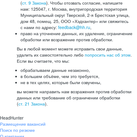
(
ст. 9 Закона
). Чтобы отозвать согласие, напишите
нам: 125047, г. Москва, внутригородская территория
Муниципальный округ Тверской, 2-я Брестская улица,
дом 48, помещ. 25, ООО «Хэдхантер» или свяжитесь
с нами по адресу:
feedback@hh.ru
,
право на уточнение данных, их удаление, ограничение
обработки или возражение против обработки.
Вы в любой момент можете исправить свои данные,
удалить их самостоятельно либо
попросить нас об этом
.
Если вы считаете, что мы:
обрабатываем данные незаконно,
в большем объёме, чем это требуется,
не в тех целях, которые были озвучены,
вы можете направить нам возражения против обработки
данных или требование об ограничении обработки
(
ст. 21 Закона
).
HeadHunter
Размещение вакансий
Поиск по резюме
О компании