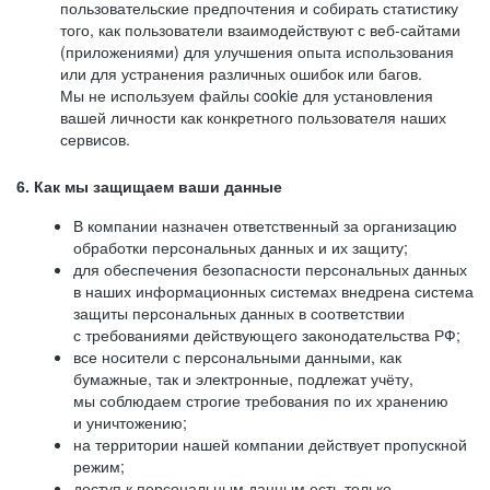
пользовательские предпочтения и собирать статистику
того, как пользователи взаимодействуют с веб-сайтами
(приложениями) для улучшения опыта использования
или для устранения различных ошибок или багов.
Мы не используем файлы cookie для установления
вашей личности как конкретного пользователя наших
сервисов.
6. Как мы защищаем ваши данные
В компании назначен ответственный за организацию
обработки персональных данных и их защиту;
для обеспечения безопасности персональных данных
в наших информационных системах внедрена система
защиты персональных данных в соответствии
с требованиями действующего законодательства РФ;
все носители с персональными данными, как
бумажные, так и электронные, подлежат учёту,
мы соблюдаем строгие требования по их хранению
и уничтожению;
на территории нашей компании действует пропускной
режим;
доступ к персональным данным есть только