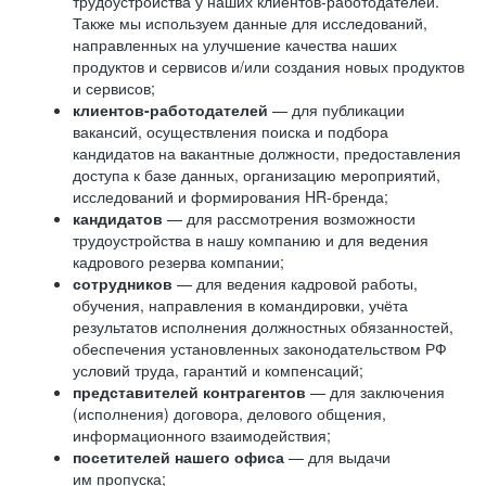
трудоустройства у наших клиентов-работодателей.
Также мы используем данные для исследований,
направленных на улучшение качества наших
продуктов и сервисов и/или создания новых продуктов
и сервисов;
клиентов-работодателей
— для публикации
вакансий, осуществления поиска и подбора
кандидатов на вакантные должности, предоставления
доступа к базе данных, организацию мероприятий,
исследований и формирования HR-бренда;
кандидатов
— для рассмотрения возможности
трудоустройства в нашу компанию и для ведения
кадрового резерва компании;
сотрудников
— для ведения кадровой работы,
обучения, направления в командировки, учёта
результатов исполнения должностных обязанностей,
обеспечения установленных законодательством РФ
условий труда, гарантий и компенсаций;
представителей контрагентов
— для заключения
(исполнения) договора, делового общения,
информационного взаимодействия;
посетителей нашего офиса
— для выдачи
им пропуска;