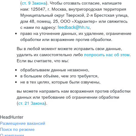
(
ст. 9 Закона
). Чтобы отозвать согласие, напишите
нам: 125047, г. Москва, внутригородская территория
Муниципальный округ Тверской, 2-я Брестская улица,
дом 48, помещ. 25, ООО «Хэдхантер» или свяжитесь
с нами по адресу:
feedback@hh.ru
,
право на уточнение данных, их удаление, ограничение
обработки или возражение против обработки.
Вы в любой момент можете исправить свои данные,
удалить их самостоятельно либо
попросить нас об этом
.
Если вы считаете, что мы:
обрабатываем данные незаконно,
в большем объёме, чем это требуется,
не в тех целях, которые были озвучены,
вы можете направить нам возражения против обработки
данных или требование об ограничении обработки
(
ст. 21 Закона
).
HeadHunter
Размещение вакансий
Поиск по резюме
О компании