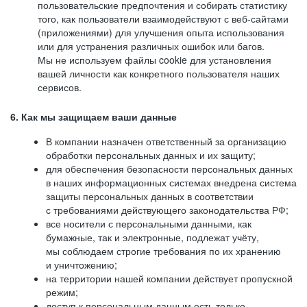
пользовательские предпочтения и собирать статистику
того, как пользователи взаимодействуют с веб-сайтами
(приложениями) для улучшения опыта использования
или для устранения различных ошибок или багов.
Мы не используем файлы cookie для установления
вашей личности как конкретного пользователя наших
сервисов.
6. Как мы защищаем ваши данные
В компании назначен ответственный за организацию
обработки персональных данных и их защиту;
для обеспечения безопасности персональных данных
в наших информационных системах внедрена система
защиты персональных данных в соответствии
с требованиями действующего законодательства РФ;
все носители с персональными данными, как
бумажные, так и электронные, подлежат учёту,
мы соблюдаем строгие требования по их хранению
и уничтожению;
на территории нашей компании действует пропускной
режим;
доступ к персональным данным есть только