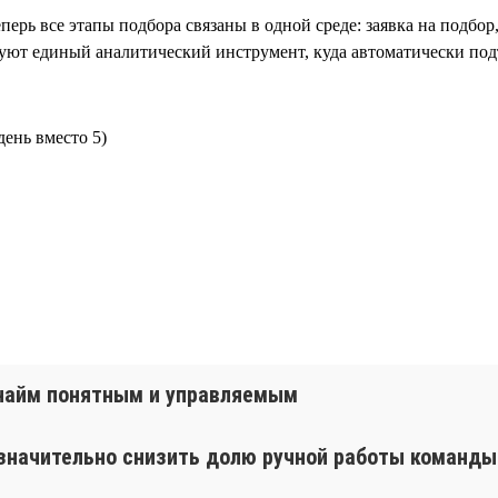
перь все этапы подбора связаны в одной среде: заявка на подбор
зуют единый аналитический инструмент, куда автоматически подт
день вместо 5)
т найм понятным и управляемым
 значительно снизить долю ручной работы команды