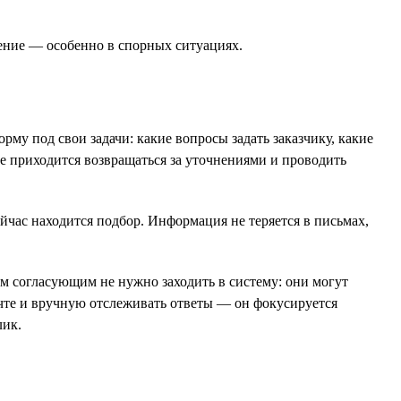
шение — особенно в спорных ситуациях.
рму под свои задачи: какие вопросы задать заказчику, какие
не приходится возвращаться за уточнениями и проводить
ейчас находится подбор. Информация не теряется в письмах,
м согласующим не нужно заходить в систему: они могут
почте и вручную отслеживать ответы — он фокусируется
лик.