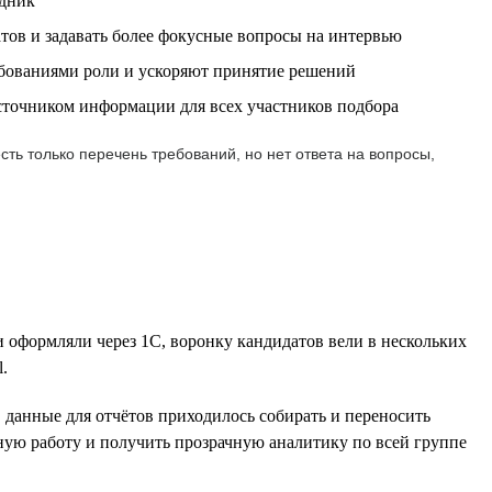
удник
тов и задавать более фокусные вопросы на интервью
бованиями роли и ускоряют принятие решений
источником информации для всех участников подбора
ть только перечень требований, но нет ответа на вопросы,
и оформляли через 1С, воронку кандидатов вели в нескольких
.
, данные для отчётов приходилось собирать и переносить
ную работу и получить прозрачную аналитику по всей группе