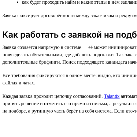
как будет проходить найм и какие этапы в нём запла
Заявка фиксирует договорённости между заказчиком и рекрутм
Как работать с заявкой на подбо
Заявка создаётся напрямую в системе — её может инициировать 
поля сделать обязательными, где добавить подсказки. Так зак
дополнительные брифинги. Поиск подходящего кандидата начи
Все требования фиксируются в одном месте: видно, кто инициир
файлах и чатах.
Каждая заявка проходит цепочку согласований.
Talantix
автомат
принять решение и отметить его прямо из письма, а результат 
на подборе, а рутинную часть берёт на себя система. Если кто-