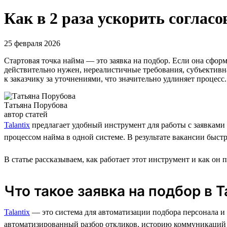
Как в 2 раза ускорить согласо
25 февраля 2026
Стартовая точка найма — это заявка на подбор. Если она сфор
действительно нужен, нереалистичные требования, субъективна
к заказчику за уточнениями, что значительно удлиняет процес
Татьяна Порубова
автор статей
Talantix
предлагает удобный инструмент для работы с заявками 
процессом найма в одной системе. В результате вакансии быстр
В статье рассказываем, как работает этот инструмент и как он 
Что такое заявка на подбор в T
Talantix
— это система для автоматизации подбора персонала и у
автоматизированный разбор откликов, историю коммуникаций п