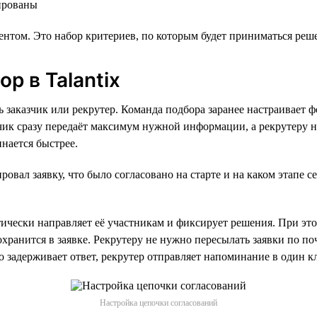
нированы
ентом. Это набор критериев, по которым будет приниматься ре
р в Talantix
заказчик или рекрутер. Команда подбора заранее настраивает фо
азчик сразу передаёт максимум нужной информации, а рекрутеру 
нается быстрее.
овал заявку, что было согласовано на старте и на каком этапе с
ически направляет её участникам и фиксирует решения. При это
сохранится в заявке. Рекрутеру не нужно пересылать заявки по 
то задерживает ответ, рекрутер отправляет напоминание в один к
Настройка цепочки согласований