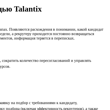
щью Talantix
тапах. Появляются расхождения в понимании, какой кандидат
едели, а рекрутеру приходится постоянно возвращаться
ументов, информация теряется в переписках.
, сократить количество пересогласований и управлять
урсов.
аявку на подбор с требованиями к кандидату,
ку подбора (включая эффективность рекрутеров), а также