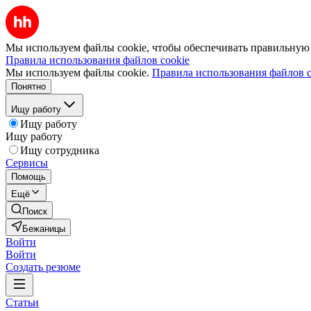
Мы используем файлы cookie, чтобы обеспечивать правильную р
Правила использования файлов cookie
Мы используем файлы cookie.
Правила использования файлов c
Понятно
Ищу работу
Ищу работу
Ищу работу
Ищу сотрудника
Сервисы
Помощь
Ещё
Поиск
Бежаницы
Войти
Войти
Создать резюме
Статьи