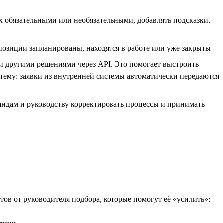
х обязательными или необязательными, добавлять подсказки.
позиции запланированы, находятся в работе или уже закрыты
 и другими решениями через API. Это помогает выстроить
стему: заявки из внутренней системы автоматически передаются
андам и руководству корректировать процессы и принимать
етов от руководителя подбора, которые помогут её «усилить»: