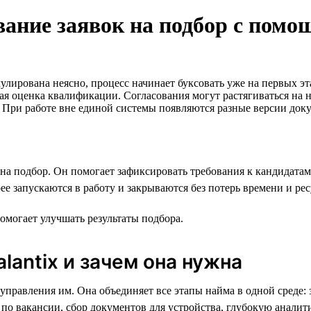
вание заявок на подбор с помо
мулирована неясно, процесс начинает буксовать уже на первых э
я оценка квалификации. Согласования могут растягиваться на н
с. При работе вне единой системы появляются разные версии док
на подбор. Он помогает зафиксировать требования к кандидатам
ее запускаются в работу и закрываются без потерь времени и рес
помогает улучшать результаты подбора.
alantix и зачем она нужна
правления им. Она объединяет все этапы найма в одной среде: з
о вакансии, сбор документов для устройства, глубокую аналити