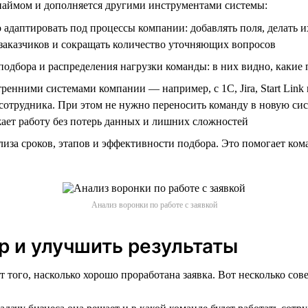
с наймом и дополняется другими инструментами системы:
адаптировать под процессы компании: добавлять поля, делать и
заказчиков и сокращать количество уточняющих вопросов
одбора и распределения нагрузки команды: в них видно, какие 
енними системами компании — например, с 1С, Jira, Start Link
 сотрудника. При этом не нужно переносить команду в новую си
ает работу без потерь данных и лишних сложностей
иза сроков, этапов и эффективности подбора. Это помогает ком
Анализ воронки по работе с заявкой
р и улучшить результаты
т того, насколько хорошо проработана заявка. Вот несколько сов