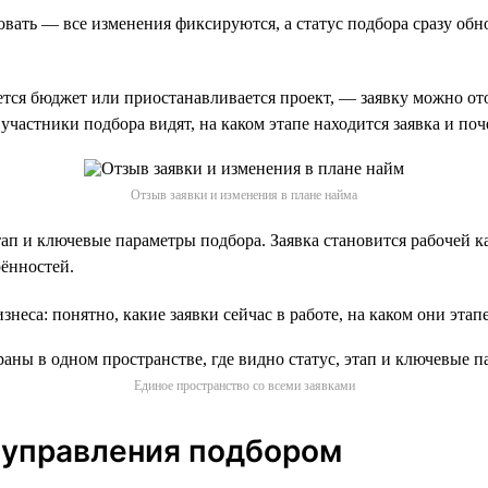
вать — все изменения фиксируются, а статус подбора сразу обно
ется бюджет или приостанавливается проект, — заявку можно от
участники подбора видят, на каком этапе находится заявка и поч
Отзыв заявки и изменения в плане найма
этап и ключевые параметры подбора. Заявка становится рабочей 
рённостей.
неса: понятно, какие заявки сейчас в работе, на каком они эта
Единое пространство со всеми заявками
 управления подбором