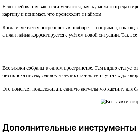
Если требования вакансии меняются, заявку можно отредактиро
картину и понимает, что происходит с наймом.
Когда изменяется потребность в подборе — например, сокраща
а план найма корректируется с учётом новой ситуации. Так все 
Все заявки собраны в одном пространстве. Там видно статус, 
без поиска писем, файлов и без восстановления устных догово
Это помогает поддерживать единую актуальную картину для биз
Дополнительные инструменты