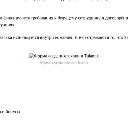
м фиксируются требования к будущему сотруднику и договорённ
туациях.
аявка используется внутри команды. В ней отражается то, что в
Форма создания заявки в Talantix
а и бонусы