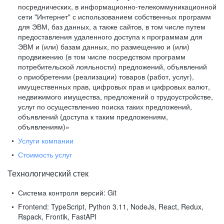
посреднических, в информационно-телекоммуникационной
сети "Интернет" с использованием собственных программ
для ЭВМ, баз данных, а также сайтов, в том числе путем
предоставления удаленного доступа к программам для
ЭВМ и (или) базам данных, по размещению и (или)
продвижению (в том числе посредством программ
потребительской лояльности) предложений, объявлений
о приобретении (реализации) товаров (работ, услуг),
имущественных прав, цифровых прав и цифровых валют,
недвижимого имущества, предложений о трудоустройстве,
услуг по осуществлению поиска таких предложений,
объявлений (доступа к таким предложениям,
объявлениям)»
Услуги компании
Стоимость услуг
Технологический стек
Система контроля версий:
Git
Frontend:
TypeScript, Python 3.11, NodeJs, React, Redux,
Rspack, Frontik, FastAPI