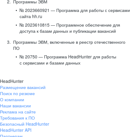
Программы ЭВМ
№ 2023660921 — Программа для работы с сервисами
сайта hh.ru
№ 2023610815 — Программное обеспечение для
доступа к базам данных и публикации вакансий
Программы ЭВМ, включенные в реестр отечественного
ПО
№ 20750 — Программа HeadHunter для работы
с сервисами и базами данных
HeadHunter
Размещение вакансий
Поиск по резюме
О компании
Наши вакансии
Реклама на сайте
Требования к ПО
Безопасный HeadHunter
HeadHunter API
Партнерам