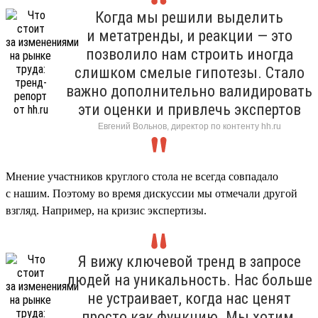
Когда мы решили выделить
и метатренды, и реакции — это
позволило нам строить иногда
слишком смелые гипотезы. Стало
важно дополнительно валидировать
эти оценки и привлечь экспертов
Евгений Вольнов, директор по контенту hh.ru
Мнение участников круглого стола не всегда совпадало
с нашим. Поэтому во время дискуссии мы отмечали другой
взгляд. Например, на кризис экспертизы.
Я вижу ключевой тренд в запросе
людей на уникальность. Нас больше
не устраивает, когда нас ценят
просто как функцию. Мы хотим,