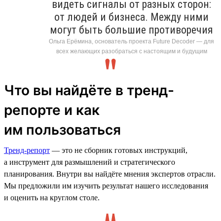
видеть сигналы от разных сторон:
от людей и бизнеса. Между ними
могут быть большие противоречия
Ольга Ерёмина, основатель проекта Future Decoder — для
всех желающих разобраться с настоящим и будущим
Что вы найдёте в тренд-
репорте и как
им пользоваться
Тренд-репорт
— это не сборник готовых инструкций,
а инструмент для размышлений и стратегического
планирования. Внутри вы найдёте мнения экспертов отрасли.
Мы предложили им изучить результат нашего исследования
и оценить на круглом столе.