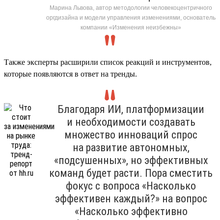
Марина Львова, автор методологии человекоцентричного
оргдизайна и модели управления изменениями, основатель
компании «Изменения неизбежны»
Также эксперты расширили список реакций и инструментов,
которые появляются в ответ на тренды.
Благодаря ИИ, платформизации
и необходимости создавать
множество инноваций спрос
на развитие автономных,
«подсушенных», но эффективных
команд будет расти. Пора сместить
фокус с вопроса «Насколько
эффективен каждый?» на вопрос
«Насколько эффективно