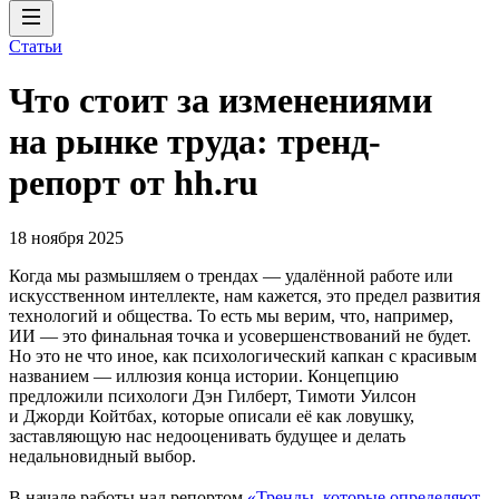
Статьи
Что стоит за изменениями
на рынке труда: тренд-
репорт от hh.ru
18 ноября 2025
Когда мы размышляем о трендах — удалённой работе или
искусственном интеллекте, нам кажется, это предел развития
технологий и общества. То есть мы верим, что, например,
ИИ — это финальная точка и усовершенствований не будет.
Но это не что иное, как психологический капкан с красивым
названием — иллюзия конца истории. Концепцию
предложили психологи Дэн Гилберт, Тимоти Уилсон
и Джорди Койтбах, которые описали её как ловушку,
заставляющую нас недооценивать будущее и делать
недальновидный выбор.
В начале работы над репортом
«Тренды, которые определяют