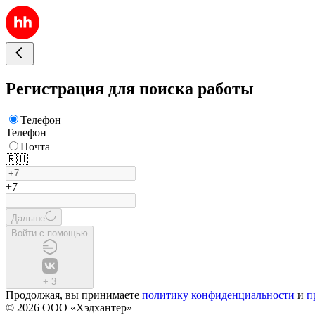
Регистрация для поиска работы
Телефон
Телефон
Почта
🇷🇺
+7
Дальше
Войти с помощью
+
3
Продолжая, вы принимаете
политику конфиденциальности
и
п
© 2026 ООО «Хэдхантер»