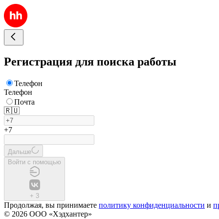
Регистрация для поиска работы
Телефон
Телефон
Почта
🇷🇺
+7
Дальше
Войти с помощью
+
3
Продолжая, вы принимаете
политику конфиденциальности
и
п
© 2026 ООО «Хэдхантер»